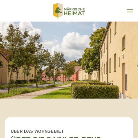
Zum
Inhalt
springen
ÜBER DAS WOHNGEBIET