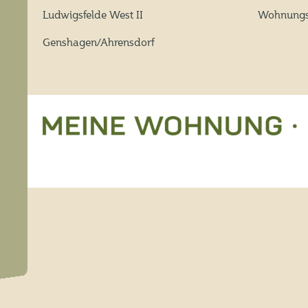
Ludwigsfelde West II
Wohnungs
Genshagen/Ahrensdorf