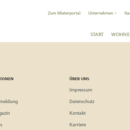
Zum Mieterportal
Unternehmen
Ka
START
WOHNE
TIONEN
ÜBER UNS
Impressum
rmeldung
Datenschutz
gazin
Kontakt
s
Karriere