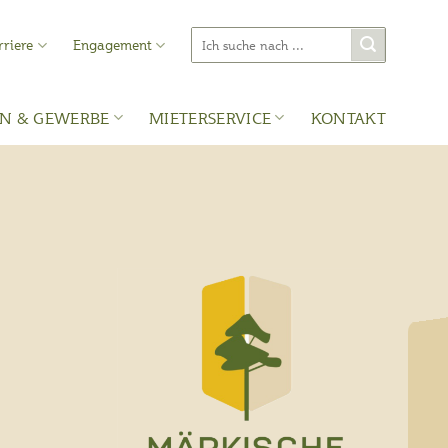
Suche
rriere
Engagement
nach:
N & GEWERBE
MIETERSERVICE
KONTAKT