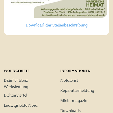
Download der Stellenbeschreibung
WOHNGEBIETE
INFORMATIONEN
Daimler-Benz
Notdienst
Werksiedlung
Reparaturmeldung
Dichterviertel
Mietermagazin
Ludwigsfelde Nord
Downloads