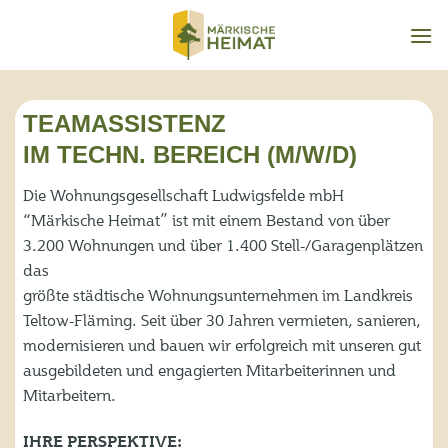
Zum
Inhalt
springen
TEAMASSISTENZ
IM TECHN. BEREICH (M/W/D)
Die Wohnungsgesellschaft Ludwigsfelde mbH
“Märkische Heimat” ist mit einem Bestand von über
3.200 Wohnungen und über 1.400 Stell-/Garagenplätzen
das
größte städtische Wohnungsunternehmen im Landkreis
Teltow-Fläming. Seit über 30 Jahren vermieten, sanieren,
modernisieren und bauen wir erfolgreich mit unseren gut
ausgebildeten und engagierten Mitarbeiterinnen und
Mitarbeitern.
IHRE PERSPEKTIVE: