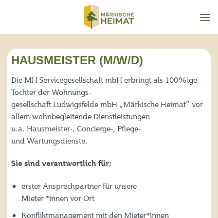
Zum
Inhalt
springen
HAUSMEISTER (M/W/D)
Die MH Servicegesellschaft mbH erbringt als 100%ige
Tochter der Wohnungs-
gesellschaft Ludwigsfelde mbH „Märkische Heimat” vor
allem wohnbegleitende Dienstleistungen
u.a. Hausmeister-, Concierge-, Pflege-
und Wartungsdienste.
Sie sind verantwortlich für:
erster Ansprechpartner für unsere
Mieter *innen vor Ort
Konfliktmanagement mit den Mieter*innen