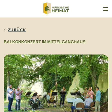
Zum
Inhalt
springen
ZURÜCK
BALKONKONZERT IM MITTELGANGHAUS