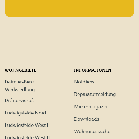
WOHNGEBIETE
INFORMATIONEN
Daimler-Benz
Notdienst
Werksiedlung
Reparaturmeldung
Dichterviertel
Mietermagazin
Ludwigsfelde Nord
Downloads
Ludwigsfelde West I
Wohnungssuche
Ludwigsfelde West II